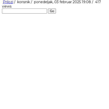
Prilozi
/
korisnik
/
ponedeljak, 03 februar 2025 19:08 /
417
views
Go