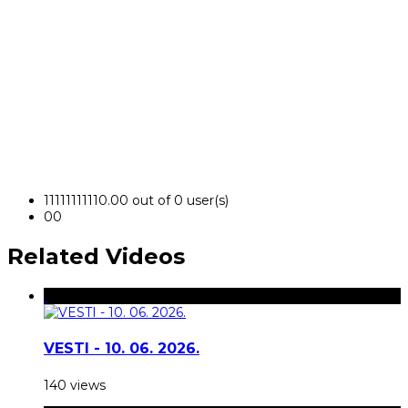
1
1
1
1
1
1
1
1
1
1
0.00 out of 0 user(s)
0
0
Related Videos
VESTI - 10. 06. 2026.
140 views