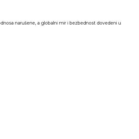
odnosa narušene, a globalni mir i bezbednost dovedeni u