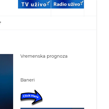
T
Vremenska prognoza
Baneri