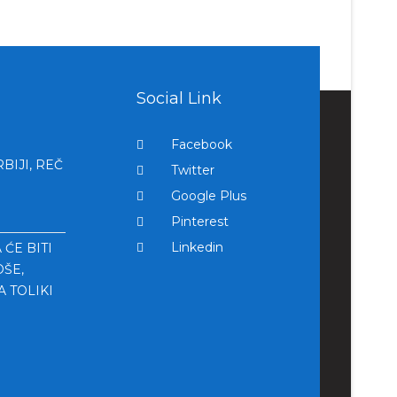
Social Link
Facebook
BIJI, REČ
Twitter
Google Plus
Pinterest
Linkedin
 ĆE BITI
ŠE,
 TOLIKI