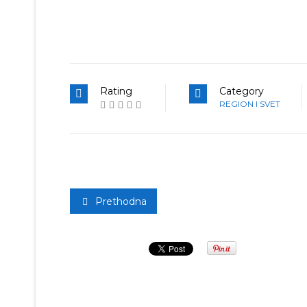
Rating
Category
REGION I SVET
Prethodna