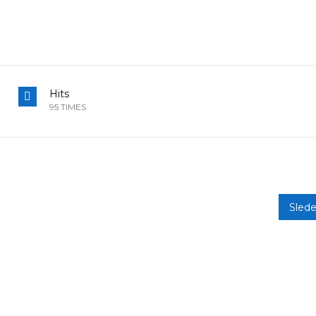
Hits
95 TIMES
Sled