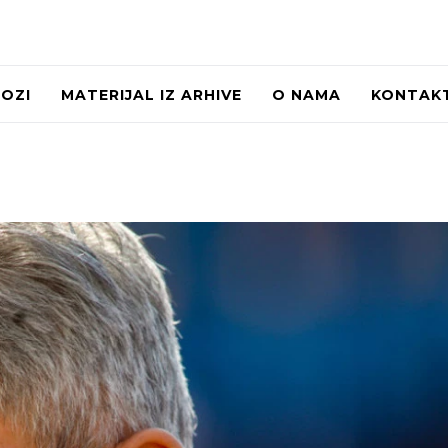
LOZI
MATERIJAL IZ ARHIVE
O NAMA
KONTAK