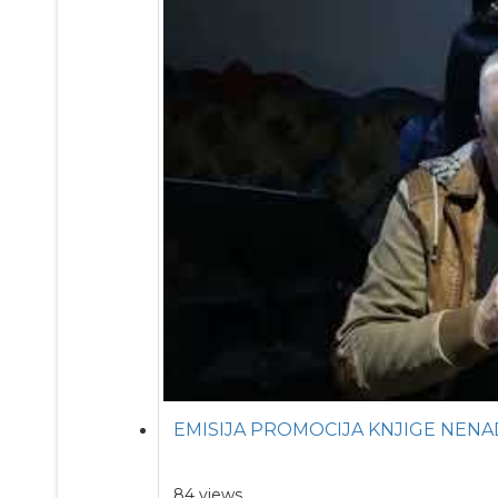
EMISIJA PROMOCIJA KNJIGE NENA
84 views