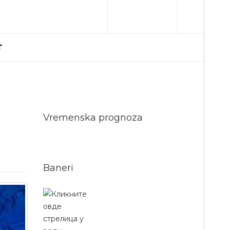
T
Vremenska prognoza
Baneri