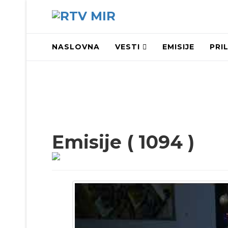
NASLOVNA
VESTI
EMISIJE
PRI
Emisije ( 1094 )