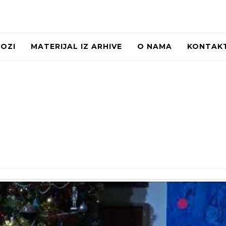
LOZI
MATERIJAL IZ ARHIVE
O NAMA
KONTAK