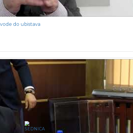
vode do ubistava