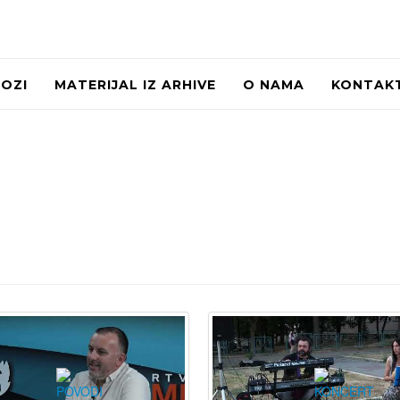
LOZI
MATERIJAL IZ ARHIVE
O NAMA
KONTAK