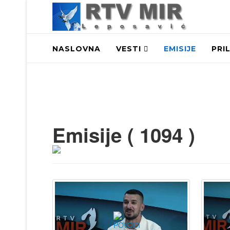
NASLOVNA
VESTI
EMISIJE
PRI
Emisije ( 1094 )