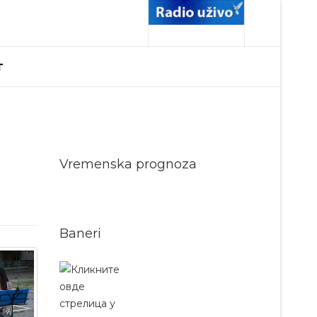
T
Vremenska prognoza
Baneri