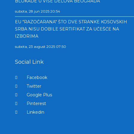
BLOKADE U VIŠE DELOVA BEOGRADA
subota, 28 jun 2025 20:54
EU "RAZOČARANA" ŠTO DVE STRANKE KOSOVSKIH
SRBA NISU DOBILE SERTIFIKAT ZA UČEŠĆE NA
IZBORIMA
subota, 23 avgust 2025 07:50
Social Link
Facebook
Twitter
Google Plus
Pinterest
Linkedin