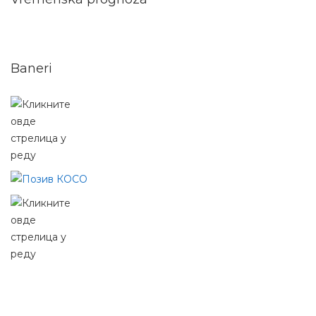
Baneri