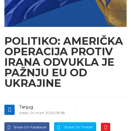
POLITIKO: AMERIČKA
OPERACIJA PROTIV
IRANA ODVUKLA JE
PAŽNJU EU OD
UKRAJINE
Tanjug
sreda, 04 mart 2026 08:58
Share On Facebook
Share On Twitter