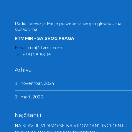
Radio Televizija Mir je posvećena svojim gledaocima i
slušaocima.
RTV MIR - SA SVOG PRAGA
Email:
mir@rtvmir.com
Tel:
+381 28 83165
Arhiva
novembar, 2024
mart, 2020
Najčitaniji
NA SLAVIJI „VIDIMO SE NA VIDOVDAN“, INCIDENTI I