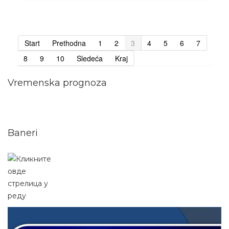
Start
Prethodna
1
2
3
4
5
6
7
8
9
10
Sledeća
Kraj
Vremenska prognoza
Baneri