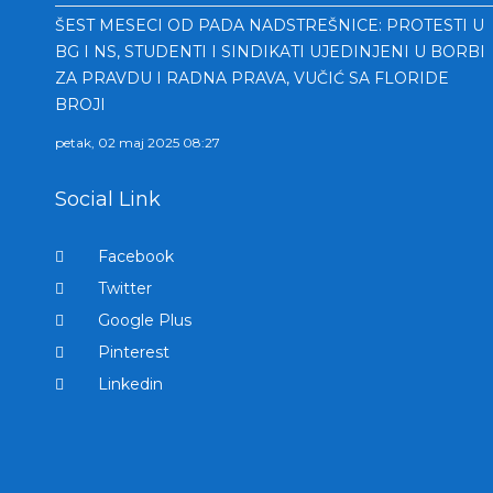
ŠEST MESECI OD PADA NADSTREŠNICE: PROTESTI U
BG I NS, STUDENTI I SINDIKATI UJEDINJENI U BORBI
ZA PRAVDU I RADNA PRAVA, VUČIĆ SA FLORIDE
BROJI
petak, 02 maj 2025 08:27
Social Link
Facebook
Twitter
Google Plus
Pinterest
Linkedin