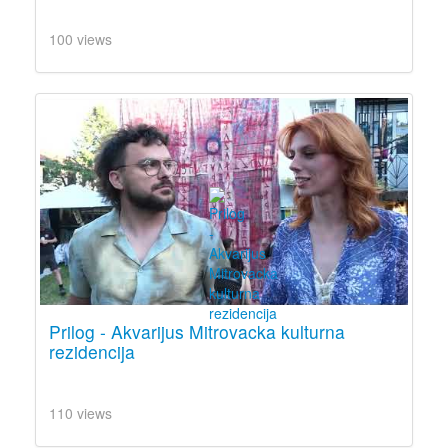
100 views
Prilog - Akvarijus Mitrovacka kulturna
rezidencija
110 views