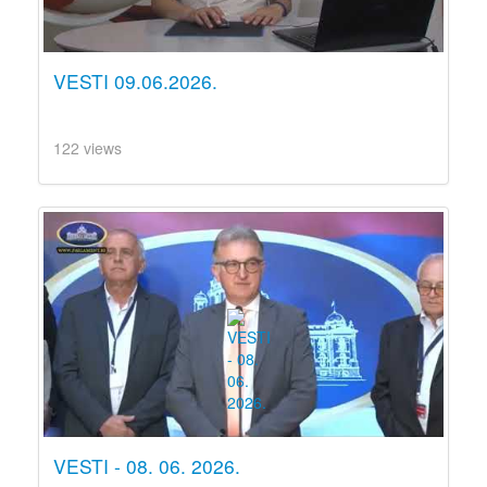
VESTI 09.06.2026.
122 views
VESTI - 08. 06. 2026.