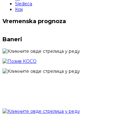
Sledeća
Kraj
Vremenska prognoza
Baneri