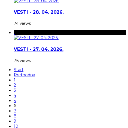
VESTI - 28. 04. 2026.
74 views
VESTI - 27. 04. 2026.
76 views
Start
Prethodna
1
2
3
4
5
6
7
8
9
10