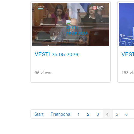
VESTI 25.05.2026.
VESTI
96 views
153 vi
Start
Prethodna
1
2
3
4
5
6