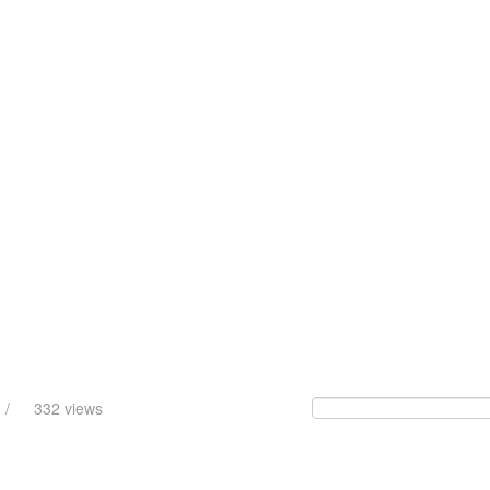
 /
332 views