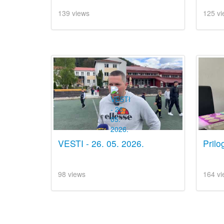
139 views
125 vi
VESTI - 26. 05. 2026.
Prilo
98 views
164 vi