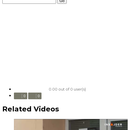
Go
0.00 out of 0 user(s)
0
0
Related Videos