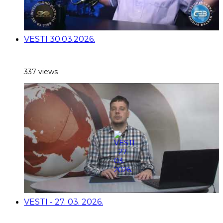
VESTI 30.03.2026.
337 views
VESTI - 27. 03. 2026.