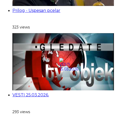
Prilog - Uspesan pcelar
323 views
VESTI 25.03.2026.
293 views