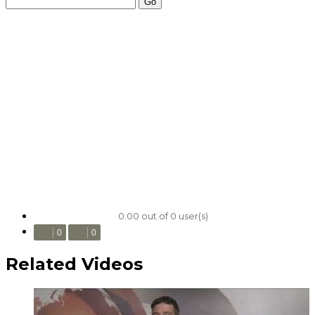
Go
0.00 out of 0 user(s)
0
0
Related Videos