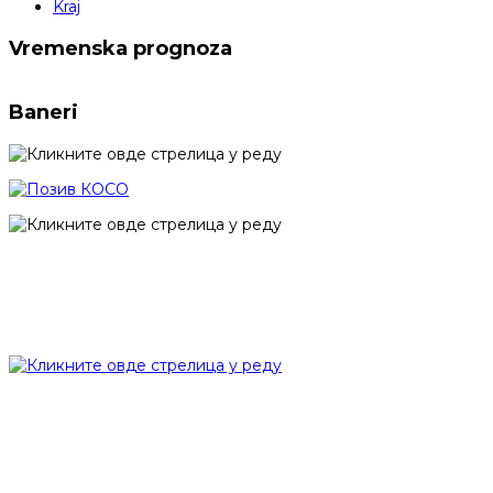
Kraj
Vremenska prognoza
Baneri