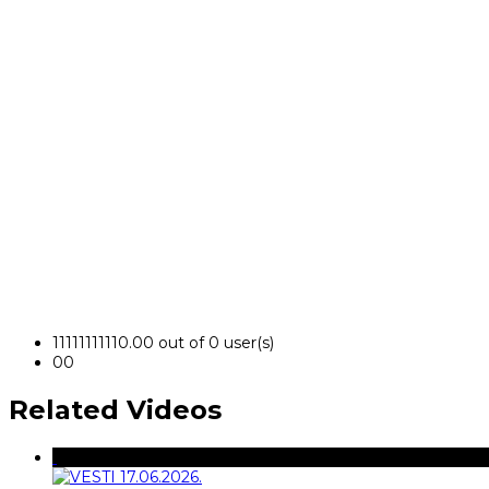
1
1
1
1
1
1
1
1
1
1
0.00 out of 0 user(s)
0
0
Related Videos