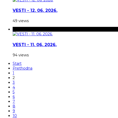
VESTI - 12. 06. 2026.
49 views
VESTI - 11. 06. 2026.
94 views
Start
Prethodna
1
2
3
4
5
6
7
8
9
10