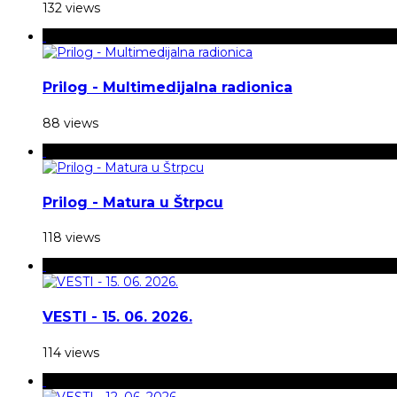
132 views
Prilog - Multimedijalna radionica
88 views
Prilog - Matura u Štrpcu
118 views
VESTI - 15. 06. 2026.
114 views