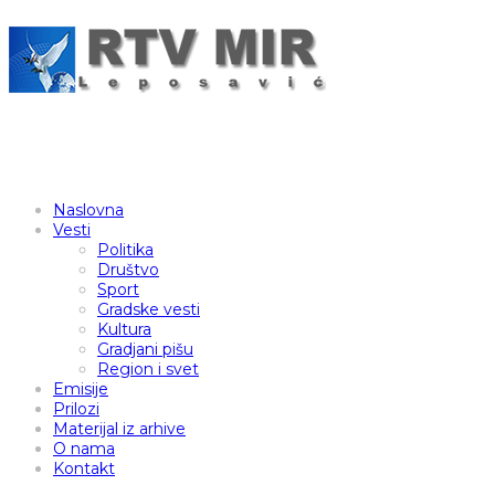
Naslovna
Vesti
Politika
Društvo
Sport
Gradske vesti
Kultura
Gradjani pišu
Region i svet
Emisije
Prilozi
Materijal iz arhive
O nama
Kontakt