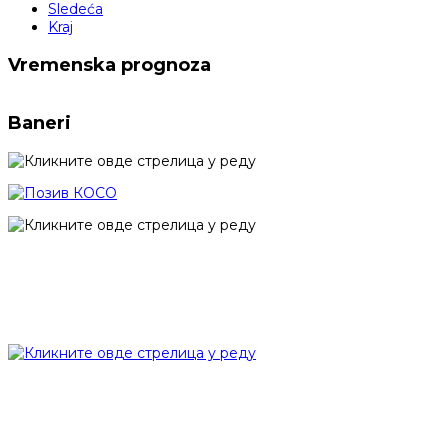
Sledeća
Kraj
Vremenska prognoza
Baneri