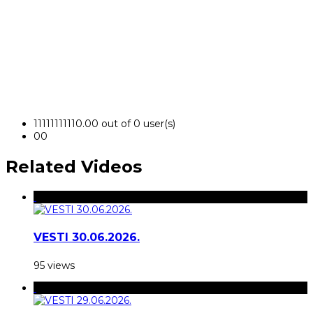
1
1
1
1
1
1
1
1
1
1
0.00 out of 0 user(s)
0
0
Related Videos
VESTI 30.06.2026.
95 views