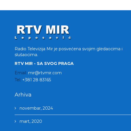
Radio Televizija Mir je posvećena svojim gledaocima i
slušaocima.
RTV MIR - SA SVOG PRAGA
Email:
mir@rtvmir.com
Tel:
+381 28 83165
Arhiva
novembar, 2024
mart, 2020