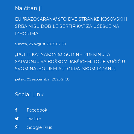
Najčitaniji
EU "RAZOČARANA" ŠTO DVE STRANKE KOSOVSKIH
SRBA NISU DOBILE SERTIFIKAT ZA UČEŠĆE NA
IZBORIMA
subota, 23 avgust 2025 07:50
„POLITIKA“ NAKON 53 GODINE PREKINULA
SARADNJU SA BOŠKOM JAKŠIĆEM: TO JE VUČIĆ U
SVOM NAJBOLJEM AUTOKRATSKOM IZDANJU
petak, 05 septembar 2025 21:58
Social Link
Facebook
Twitter
Google Plus