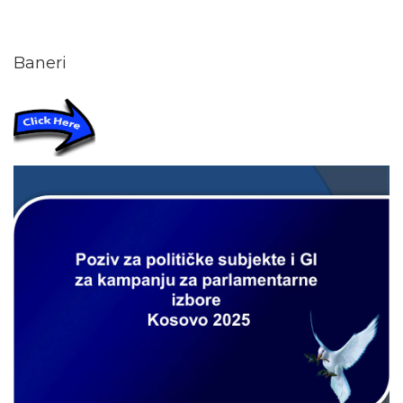
Baneri