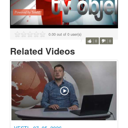
0.00 out of 0 user(s)
0
0
Related Videos
VESTI - 07. 05. 2026.