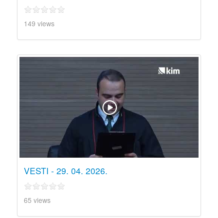
149 views
VESTI - 29. 04. 2026.
65 views