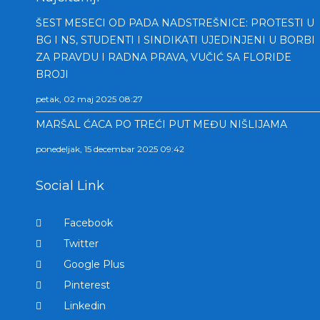
ŠEST MESECI OD PADA NADSTREŠNICE: PROTESTI U
BG I NS, STUDENTI I SINDIKATI UJEDINJENI U BORBI
ZA PRAVDU I RADNA PRAVA, VUČIĆ SA FLORIDE
BROJI
petak, 02 maj 2025 08:27
MARŠAL ĆACA PO TREĆI PUT MEĐU NIŠLIJAMA
ponedeljak, 15 decembar 2025 09:42
Social Link
Facebook
Twitter
Google Plus
Pinterest
Linkedin