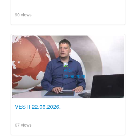
90 views
VESTI 22.06.2026.
67 views