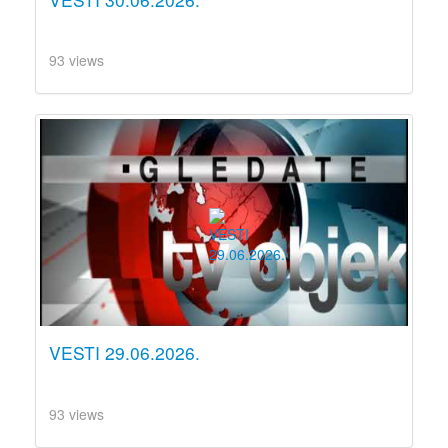
93 views
VESTI 29.06.2026.
93 views