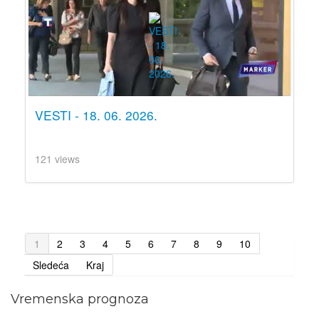
VESTI - 18. 06. 2026.
121 views
1
2
3
4
5
6
7
8
9
10
Sledeća
Kraj
Vremenska prognoza