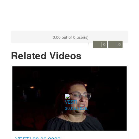
0.00 out of 0 user(s)
0
0
Related Videos
VESTI 30.06.2026.