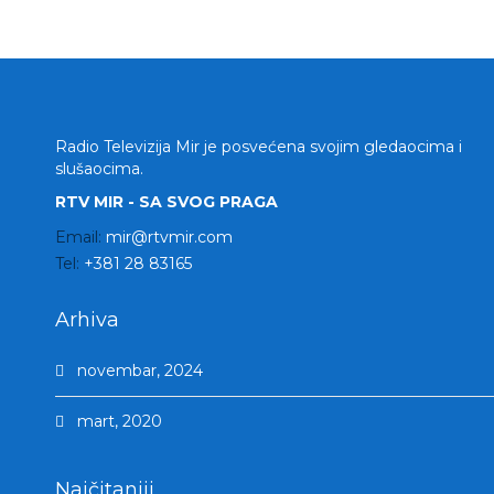
Radio Televizija Mir je posvećena svojim gledaocima i
slušaocima.
RTV MIR - SA SVOG PRAGA
Email:
mir@rtvmir.com
Tel:
+381 28 83165
Arhiva
novembar, 2024
mart, 2020
Najčitaniji