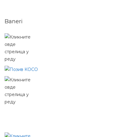
Baneri