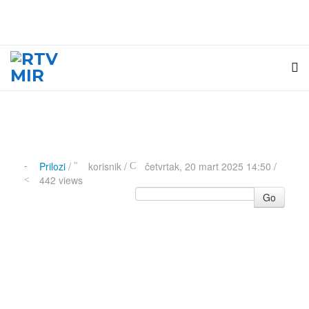
Prilozi
/
korisnik
/
četvrtak, 20 mart 2025 14:50 /
442 views
Go